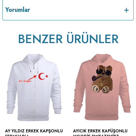
Yorumlar
BENZER ÜRÜNLER
AY YILDIZ ERKEK KAPŞONLU
AYICIK ERKEK KAPÜŞONLU