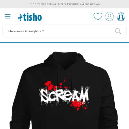
1000 TL VE ÜZERI ALIŞVERIŞLERINIZDE KARGO BEDAVA