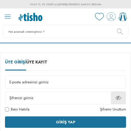
1000 TL VE ÜZERI ALIŞVERIŞLERINIZDE KARGO BEDAVA
ÜYE GIRIŞI
ÜYE KAYIT
E-posta adresinizi giriniz
Şifrenizi giriniz
Beni Hatırla
Şifremi Unuttum
GIRIŞ YAP