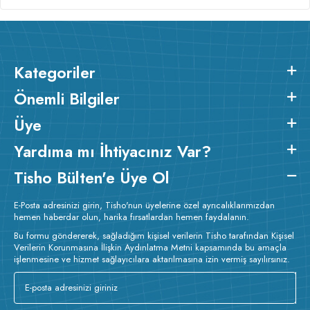
Kategoriler
Önemli Bilgiler
Üye
Yardıma mı İhtiyacınız Var?
Tisho Bülten'e Üye Ol
E-Posta adresinizi girin, Tisho'nun üyelerine özel ayrıcalıklarımızdan
hemen haberdar olun, harika fırsatlardan hemen faydalanın.
Bu formu göndererek, sağladığım kişisel verilerin Tisho tarafından Kişisel
Verilerin Korunmasına İlişkin Aydınlatma Metni kapsamında bu amaçla
işlenmesine ve hizmet sağlayıcılara aktarılmasına izin vermiş sayılırsınız.