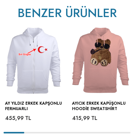
BENZER ÜRÜNLER
AY YILDIZ ERKEK KAPŞONLU
AYICIK ERKEK KAPÜŞONLU
FERMUARLI
HOODIE SWEATSHIRT
455,99
TL
415,99
TL