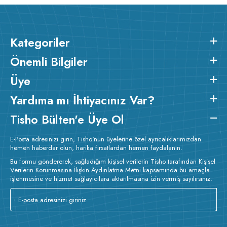
Kategoriler
Önemli Bilgiler
Üye
Yardıma mı İhtiyacınız Var?
Tisho Bülten'e Üye Ol
E-Posta adresinizi girin, Tisho'nun üyelerine özel ayrıcalıklarımızdan
hemen haberdar olun, harika fırsatlardan hemen faydalanın.
Bu formu göndererek, sağladığım kişisel verilerin Tisho tarafından Kişisel
Verilerin Korunmasına İlişkin Aydınlatma Metni kapsamında bu amaçla
işlenmesine ve hizmet sağlayıcılara aktarılmasına izin vermiş sayılırsınız.