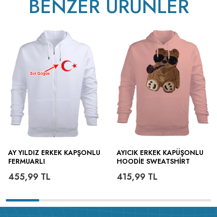
BENZER ÜRÜNLER
AY YILDIZ ERKEK KAPŞONLU
AYICIK ERKEK KAPÜŞONLU
FERMUARLI
HOODIE SWEATSHIRT
455,99
TL
415,99
TL