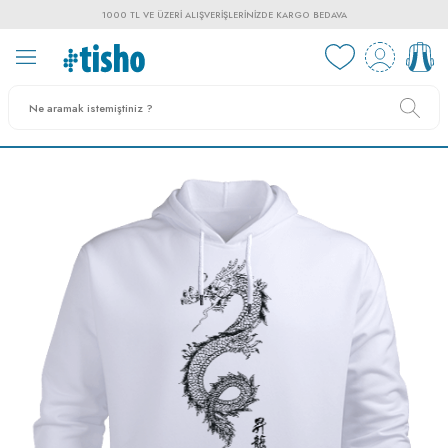
1000 TL VE ÜZERI ALIŞVERIŞLERINIZDE KARGO BEDAVA