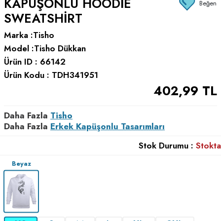
KAPÜŞONLU HOODIE
Beğen
SWEATSHIRT
Marka :
Tisho
Model :
Tisho Dükkan
Ürün ID :
66142
Ürün Kodu :
TDH341951
402,99
TL
Daha Fazla
Tisho
Daha Fazla
Erkek Kapüşonlu Tasarımları
Stok Durumu :
Stokta
Beyaz