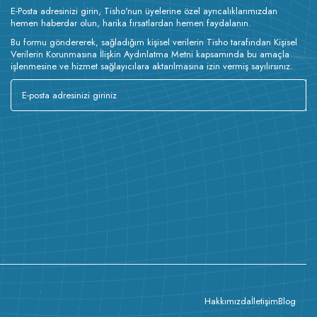
E-Posta adresinizi girin, Tisho'nun üyelerine özel ayrıcalıklarımızdan
hemen haberdar olun, harika fırsatlardan hemen faydalanın.
Bu formu göndererek, sağladığım kişisel verilerin Tisho tarafından Kişisel
Verilerin Korunmasına İlişkin Aydınlatma Metni kapsamında bu amaçla
işlenmesine ve hizmet sağlayıcılara aktarılmasına izin vermiş sayılırsınız.
Hakkımızda
İletişim
Blog