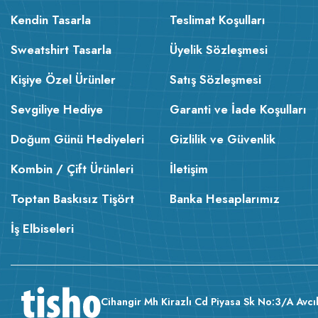
Kendin Tasarla
Teslimat Koşulları
Sweatshirt Tasarla
Üyelik Sözleşmesi
Kişiye Özel Ürünler
Satış Sözleşmesi
Sevgiliye Hediye
Garanti ve İade Koşulları
Doğum Günü Hediyeleri
Gizlilik ve Güvenlik
Kombin / Çift Ürünleri
İletişim
Toptan Baskısız Tişört
Banka Hesaplarımız
İş Elbiseleri
Cihangir Mh Kirazlı Cd Piyasa Sk No:3/A Avcıl