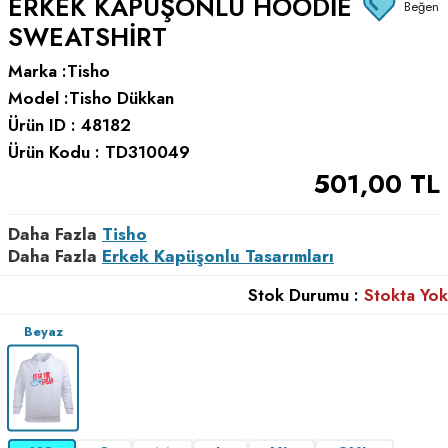
ERKEK KAPÜŞONLU HOODIE
Beğen
SWEATSHIRT
Marka :
Tisho
Model :
Tisho Dükkan
Ürün ID :
48182
Ürün Kodu :
TD310049
501,00
TL
Daha Fazla
Tisho
Daha Fazla
Erkek Kapüşonlu Tasarımları
Stok Durumu :
Stokta Yok
Beyaz