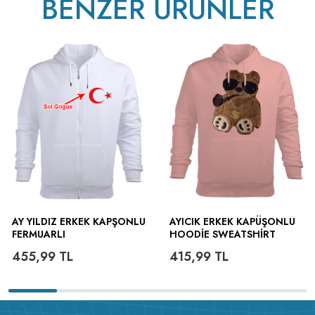
BENZER ÜRÜNLER
AY YILDIZ ERKEK KAPŞONLU
AYICIK ERKEK KAPÜŞONLU
FERMUARLI
HOODIE SWEATSHIRT
455,99
TL
415,99
TL