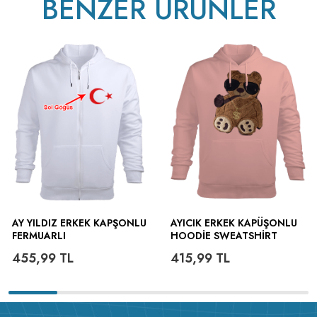
BENZER ÜRÜNLER
AY YILDIZ ERKEK KAPŞONLU
AYICIK ERKEK KAPÜŞONLU
FERMUARLI
HOODIE SWEATSHIRT
455,99
TL
415,99
TL