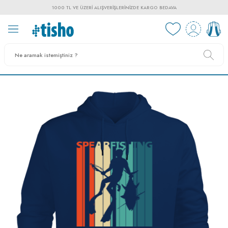
1000 TL VE ÜZERI ALIŞVERIŞLERINIZDE KARGO BEDAVA