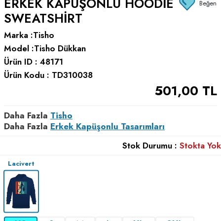
ERKEK KAPÜŞONLU HOODIE
Beğen
SWEATSHIRT
Marka :
Tisho
Model :
Tisho Dükkan
Ürün ID :
48171
Ürün Kodu :
TD310038
501,00
TL
Daha Fazla
Tisho
Daha Fazla
Erkek Kapüşonlu Tasarımları
Stok Durumu :
Stokta Yok
Lacivert