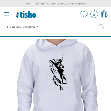
1000 TL VE ÜZERI ALIŞVERIŞLERINIZDE KARGO BEDAVA