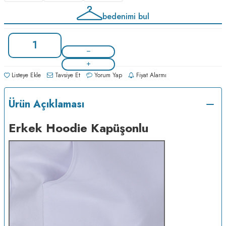
bedenimi bul
Listeye Ekle
Tavsiye Et
Yorum Yap
Fiyat Alarmı
Ürün Açıklaması
Erkek Hoodie Kapüşonlu