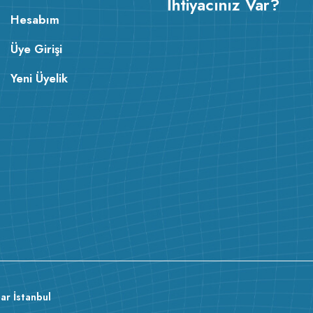
İhtiyacınız Var?
Hesabım
Üye Girişi
Yeni Üyelik
ar İstanbul