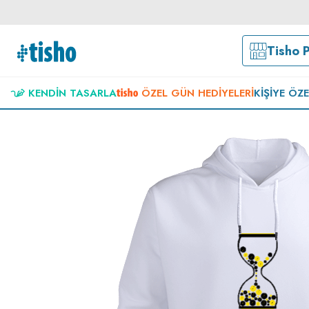
Tisho 
KENDIN TASARLA
ÖZEL GÜN HEDIYELERI
KIŞIYE ÖZ