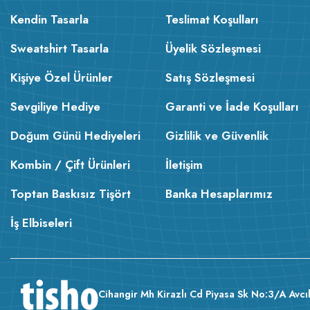
Kendin Tasarla
Teslimat Koşulları
Sweatshirt Tasarla
Üyelik Sözleşmesi
Kişiye Özel Ürünler
Satış Sözleşmesi
Sevgiliye Hediye
Garanti ve İade Koşulları
Doğum Günü Hediyeleri
Gizlilik ve Güvenlik
Kombin / Çift Ürünleri
İletişim
Toptan Baskısız Tişört
Banka Hesaplarımız
İş Elbiseleri
Cihangir Mh Kirazlı Cd Piyasa Sk No:3/A Avcıl