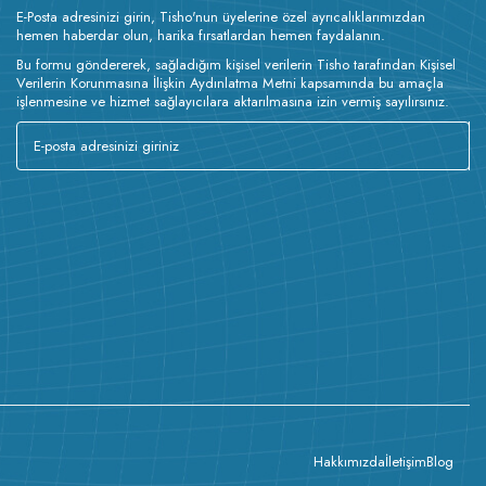
E-Posta adresinizi girin, Tisho'nun üyelerine özel ayrıcalıklarımızdan
hemen haberdar olun, harika fırsatlardan hemen faydalanın.
Bu formu göndererek, sağladığım kişisel verilerin Tisho tarafından Kişisel
Verilerin Korunmasına İlişkin Aydınlatma Metni kapsamında bu amaçla
işlenmesine ve hizmet sağlayıcılara aktarılmasına izin vermiş sayılırsınız.
Hakkımızda
İletişim
Blog