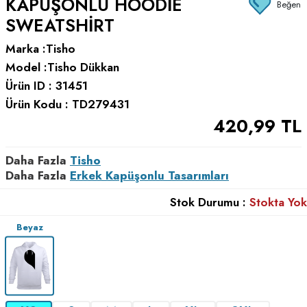
KAPÜŞONLU HOODIE
Beğen
SWEATSHIRT
Marka :
Tisho
Model :
Tisho Dükkan
Ürün ID :
31451
Ürün Kodu :
TD279431
420,99
TL
Daha Fazla
Tisho
Daha Fazla
Erkek Kapüşonlu Tasarımları
Stok Durumu :
Stokta Yok
Beyaz