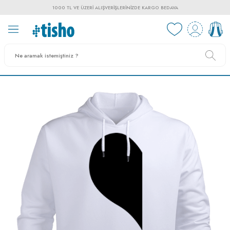
1000 TL VE ÜZERI ALIŞVERIŞLERINIZDE KARGO BEDAVA