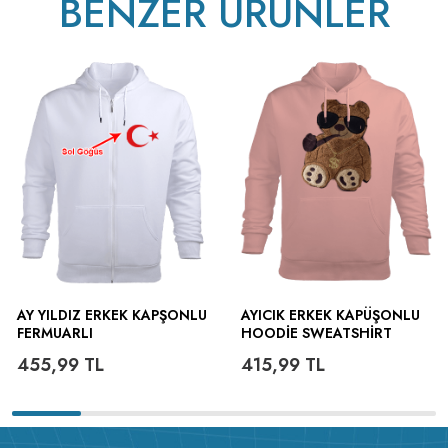
BENZER ÜRÜNLER
AY YILDIZ ERKEK KAPŞONLU
AYICIK ERKEK KAPÜŞONLU
FERMUARLI
HOODIE SWEATSHIRT
455,99
TL
415,99
TL