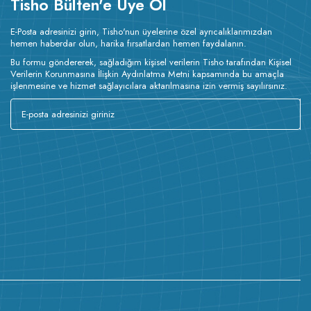
Tisho Bülten'e Üye Ol
E-Posta adresinizi girin, Tisho'nun üyelerine özel ayrıcalıklarımızdan
hemen haberdar olun, harika fırsatlardan hemen faydalanın.
Bu formu göndererek, sağladığım kişisel verilerin Tisho tarafından Kişisel
Verilerin Korunmasına İlişkin Aydınlatma Metni kapsamında bu amaçla
işlenmesine ve hizmet sağlayıcılara aktarılmasına izin vermiş sayılırsınız.