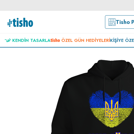
Tisho 
KENDIN TASARLA
ÖZEL GÜN HEDIYELERI
KIŞIYE ÖZ