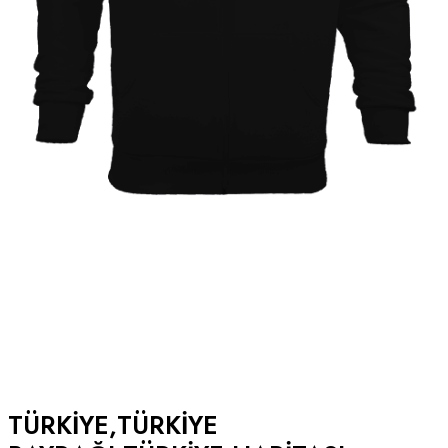
TÜRKIYE,TÜRKIYE