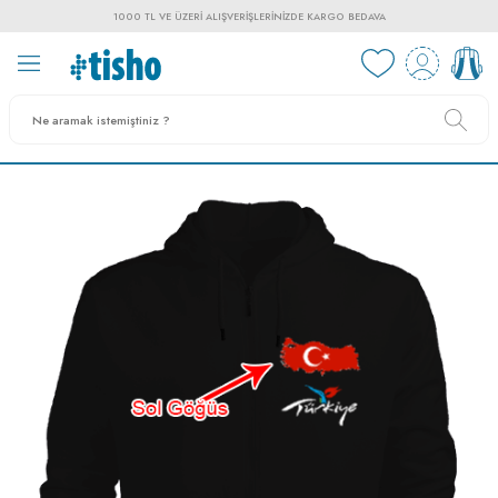
1000 TL VE ÜZERI ALIŞVERIŞLERINIZDE KARGO BEDAVA