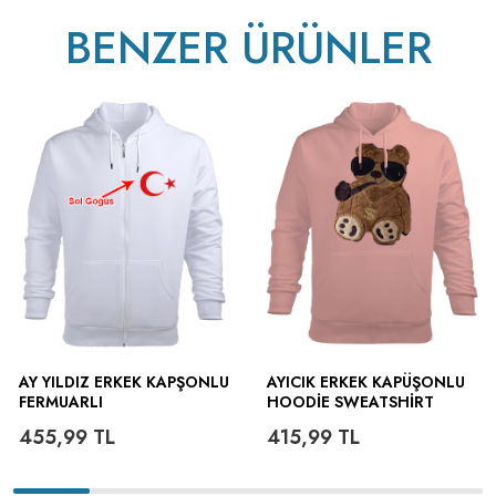
BENZER ÜRÜNLER
AY YILDIZ ERKEK KAPŞONLU
AYICIK ERKEK KAPÜŞONLU
FERMUARLI
HOODIE SWEATSHIRT
455,99
TL
415,99
TL