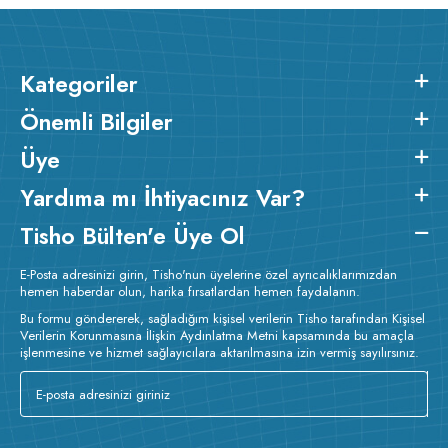
Kategoriler
Önemli Bilgiler
Üye
Yardıma mı İhtiyacınız Var?
Tisho Bülten'e Üye Ol
E-Posta adresinizi girin, Tisho'nun üyelerine özel ayrıcalıklarımızdan
hemen haberdar olun, harika fırsatlardan hemen faydalanın.
Bu formu göndererek, sağladığım kişisel verilerin Tisho tarafından Kişisel
Verilerin Korunmasına İlişkin Aydınlatma Metni kapsamında bu amaçla
işlenmesine ve hizmet sağlayıcılara aktarılmasına izin vermiş sayılırsınız.