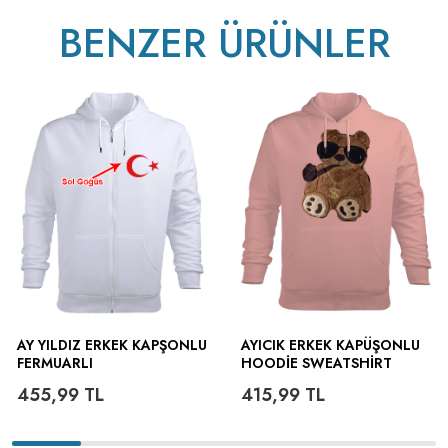
BENZER ÜRÜNLER
AY YILDIZ ERKEK KAPŞONLU
AYICIK ERKEK KAPÜŞONLU
FERMUARLI
HOODIE SWEATSHIRT
455,99
TL
415,99
TL