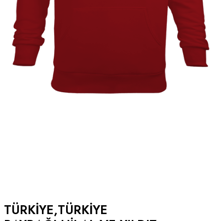
TÜRKIYE,TÜRKIYE