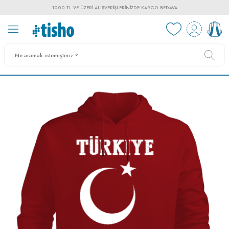
1000 TL VE ÜZERI ALIŞVERIŞLERINIZDE KARGO BEDAVA