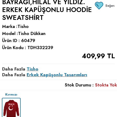
BAYRAĞI,HILAL VE YILDIZ.
Beğen
ERKEK KAPÜŞONLU HOODIE
SWEATSHIRT
Marka :
Tisho
Model :
Tisho Dükkan
Ürün ID :
60479
Ürün Kodu :
TDH332239
409,99
TL
Daha Fazla
Tisho
Daha Fazla
Erkek Kapüşonlu Tasarımları
Stok Durumu :
Stokta Yok
Kırmızı