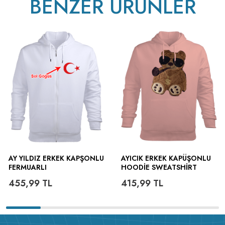
BENZER ÜRÜNLER
AY YILDIZ ERKEK KAPŞONLU
AYICIK ERKEK KAPÜŞONLU
FERMUARLI
HOODIE SWEATSHIRT
455,99
TL
415,99
TL