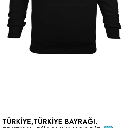
TÜRKIYE,TÜRKIYE BAYRAĞI.