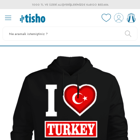
1000 TL VE ÜZERI ALIŞVERIŞLERINIZDE KARGO BEDAVA