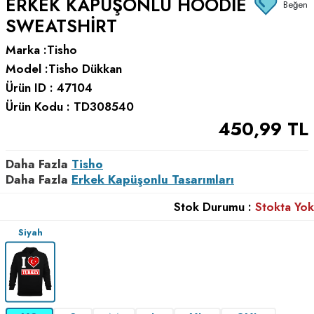
ERKEK KAPÜŞONLU HOODIE
Beğen
SWEATSHIRT
Marka :
Tisho
Model :
Tisho Dükkan
Ürün ID :
47104
Ürün Kodu :
TD308540
450,99
TL
Daha Fazla
Tisho
Daha Fazla
Erkek Kapüşonlu Tasarımları
Stok Durumu :
Stokta Yok
Siyah