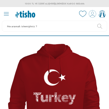
1000 TL VE ÜZERI ALIŞVERIŞLERINIZDE KARGO BEDAVA