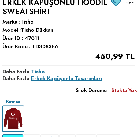
ERKEK KAPÜŞONLU HOODIE
Beğen
SWEATSHIRT
Marka :
Tisho
Model :
Tisho Dükkan
Ürün ID :
47011
Ürün Kodu :
TD308386
450,99
TL
Daha Fazla
Tisho
Daha Fazla
Erkek Kapüşonlu Tasarımları
Stok Durumu :
Stokta Yok
Kırmızı