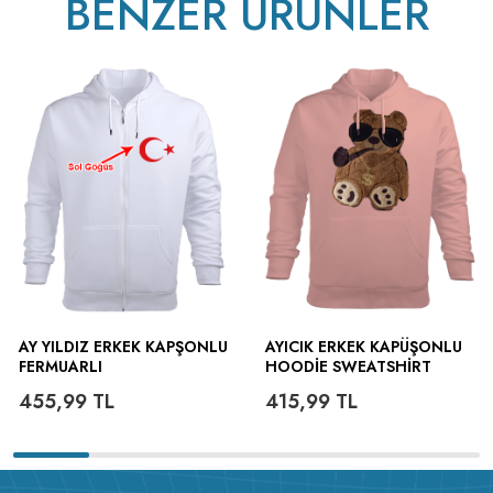
BENZER ÜRÜNLER
AY YILDIZ ERKEK KAPŞONLU
AYICIK ERKEK KAPÜŞONLU
FERMUARLI
HOODIE SWEATSHIRT
455,99
TL
415,99
TL