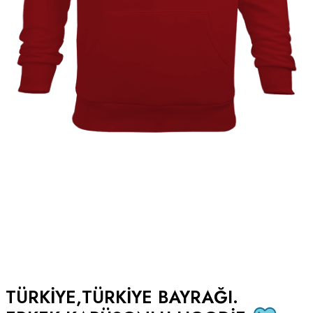
TÜRKIYE,TÜRKIYE BAYRAĞI.