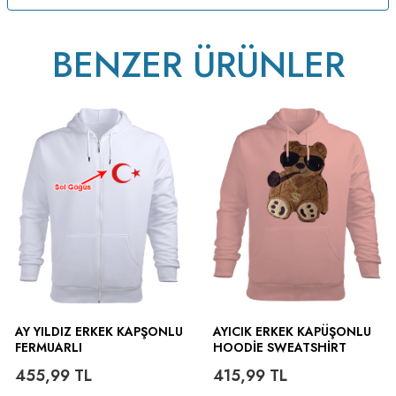
BENZER ÜRÜNLER
AY YILDIZ ERKEK KAPŞONLU
AYICIK ERKEK KAPÜŞONLU
FERMUARLI
HOODIE SWEATSHIRT
455,99
TL
415,99
TL