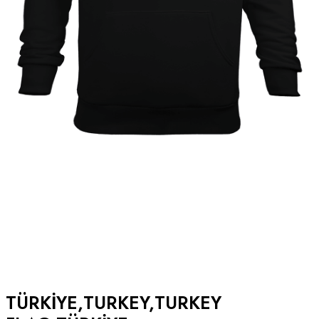
TÜRKIYE,TURKEY,TURKEY