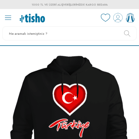
1000 TL VE ÜZERI ALIŞVERIŞLERINIZDE KARGO BEDAVA