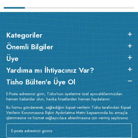
Kategoriler
Önemli Bilgiler
Üye
Yardıma mı İhtiyacınız Var?
Tisho Bülten'e Üye Ol
E-Posta adresinizi girin, Tisho'nun üyelerine özel ayrıcalıklarımızdan
hemen haberdar olun, harika fırsatlardan hemen faydalanın.
Bu formu göndererek, sağladığım kişisel verilerin Tisho tarafından Kişisel
Verilerin Korunmasına İlişkin Aydınlatma Metni kapsamında bu amaçla
işlenmesine ve hizmet sağlayıcılara aktarılmasına izin vermiş sayılırsınız.