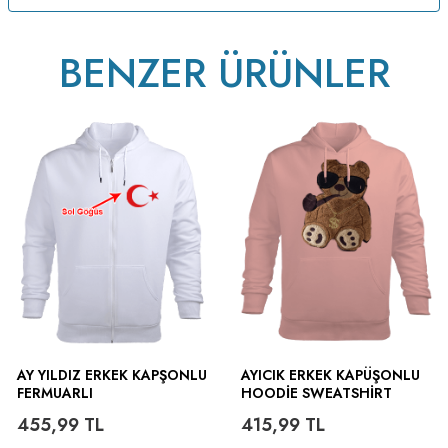
BENZER ÜRÜNLER
AY YILDIZ ERKEK KAPŞONLU
AYICIK ERKEK KAPÜŞONLU
FERMUARLI
HOODIE SWEATSHIRT
455,99
TL
415,99
TL