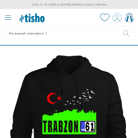
1000 TL VE ÜZERI ALIŞVERIŞLERINIZDE KARGO BEDAVA