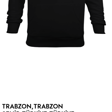
TRABZON,TRABZON