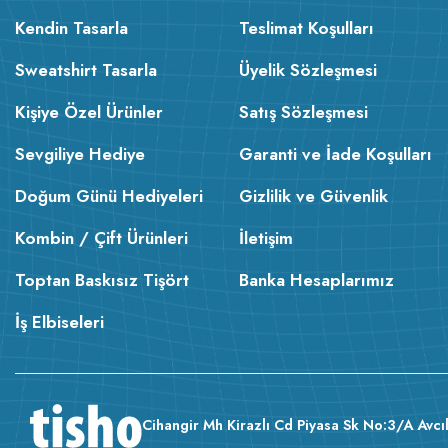
Kendin Tasarla
Teslimat Koşulları
Sweatshirt Tasarla
Üyelik Sözleşmesi
Kişiye Özel Ürünler
Satış Sözleşmesi
Sevgiliye Hediye
Garanti ve İade Koşulları
Doğum Günü Hediyeleri
Gizlilik ve Güvenlik
Kombin / Çift Ürünleri
İletişim
Toptan Baskısız Tişört
Banka Hesaplarımız
İş Elbiseleri
Cihangir Mh Kirazlı Cd Piyasa Sk No:3/A Avcıl