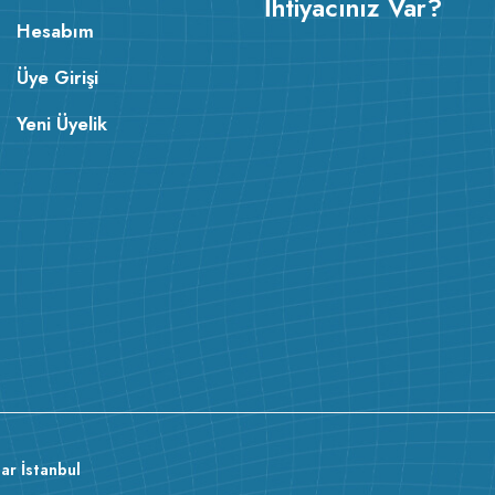
İhtiyacınız Var?
Hesabım
Üye Girişi
Yeni Üyelik
ar İstanbul