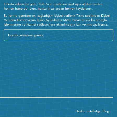
E-Posta adresinizi girin, Tisho'nun üyelerine özel ayrıcalıklarımızdan
hemen haberdar olun, harika fırsatlardan hemen faydalanın.
Bu formu göndererek, sağladığım kişisel verilerin Tisho tarafından Kişisel
Verilerin Korunmasına İlişkin Aydınlatma Metni kapsamında bu amaçla
işlenmesine ve hizmet sağlayıcılara aktarılmasına izin vermiş sayılırsınız.
Hakkımızda
İletişim
Blog