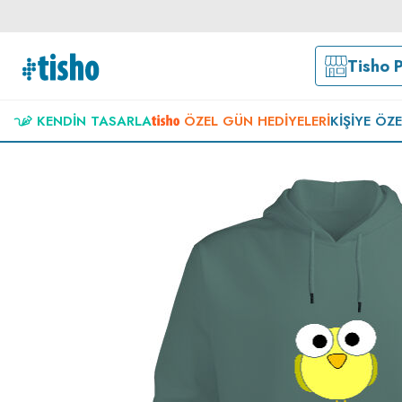
Tisho 
KENDIN TASARLA
ÖZEL GÜN HEDIYELERI
KIŞIYE ÖZ