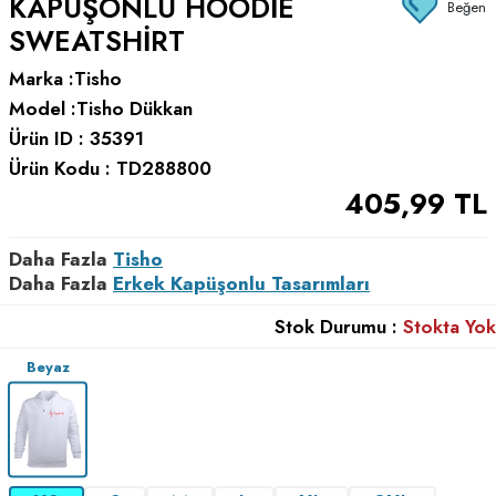
KAPÜŞONLU HOODIE
Beğen
SWEATSHIRT
Marka :
Tisho
Model :
Tisho Dükkan
Ürün ID :
35391
Ürün Kodu :
TD288800
405,99
TL
Daha Fazla
Tisho
Daha Fazla
Erkek Kapüşonlu Tasarımları
Stok Durumu :
Stokta Yok
Beyaz