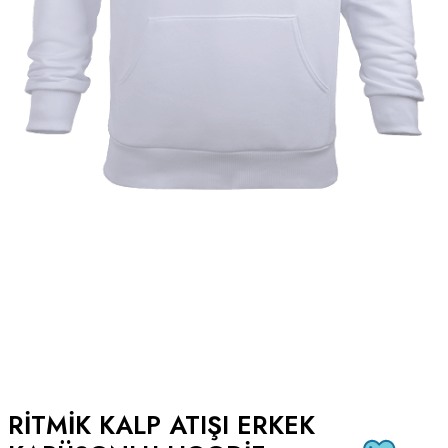
RITMIK KALP ATIŞI ERKEK