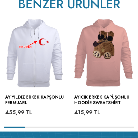
BENZER ÜRÜNLER
AY YILDIZ ERKEK KAPŞONLU
AYICIK ERKEK KAPÜŞONLU
FERMUARLI
HOODIE SWEATSHIRT
455,99
TL
415,99
TL