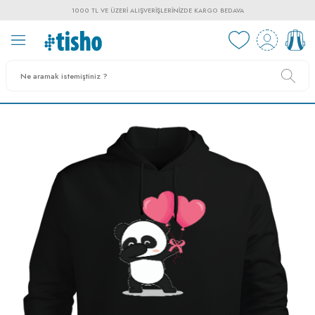
1000 TL VE ÜZERI ALIŞVERIŞLERINIZDE KARGO BEDAVA