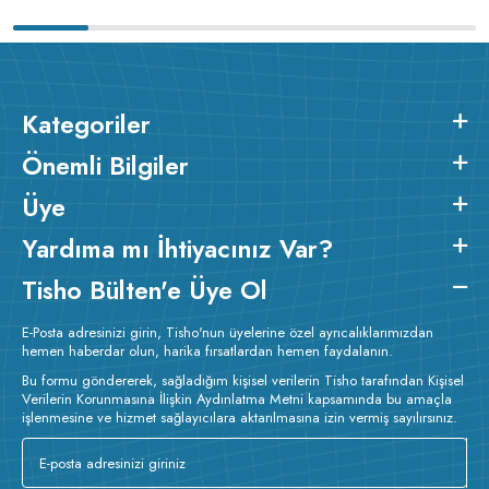
Kategoriler
Önemli Bilgiler
Üye
Yardıma mı İhtiyacınız Var?
Tisho Bülten'e Üye Ol
E-Posta adresinizi girin, Tisho'nun üyelerine özel ayrıcalıklarımızdan
hemen haberdar olun, harika fırsatlardan hemen faydalanın.
Bu formu göndererek, sağladığım kişisel verilerin Tisho tarafından Kişisel
Verilerin Korunmasına İlişkin Aydınlatma Metni kapsamında bu amaçla
işlenmesine ve hizmet sağlayıcılara aktarılmasına izin vermiş sayılırsınız.