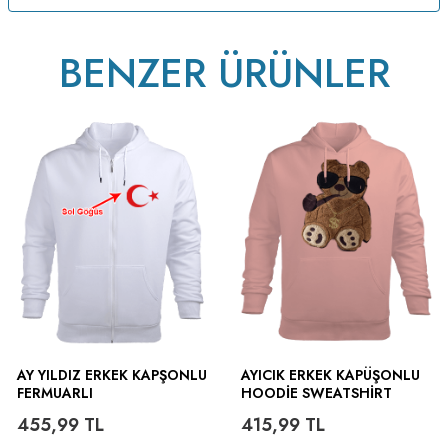
BENZER ÜRÜNLER
AY YILDIZ ERKEK KAPŞONLU
AYICIK ERKEK KAPÜŞONLU
FERMUARLI
HOODIE SWEATSHIRT
455,99
TL
415,99
TL