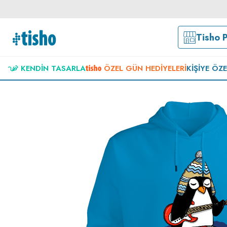
Tisho 
KENDIN TASARLA
ÖZEL GÜN HEDIYELERI
KIŞIYE ÖZ