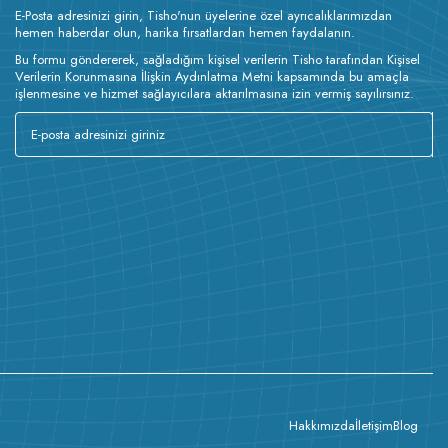
E-Posta adresinizi girin, Tisho'nun üyelerine özel ayrıcalıklarımızdan
hemen haberdar olun, harika fırsatlardan hemen faydalanın.
Bu formu göndererek, sağladığım kişisel verilerin Tisho tarafından Kişisel
Verilerin Korunmasına İlişkin Aydınlatma Metni kapsamında bu amaçla
işlenmesine ve hizmet sağlayıcılara aktarılmasına izin vermiş sayılırsınız.
Hakkımızda
İletişim
Blog