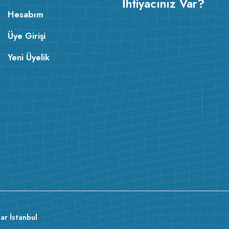
İhtiyacınız Var?
Hesabım
Üye Girişi
Yeni Üyelik
ar İstanbul