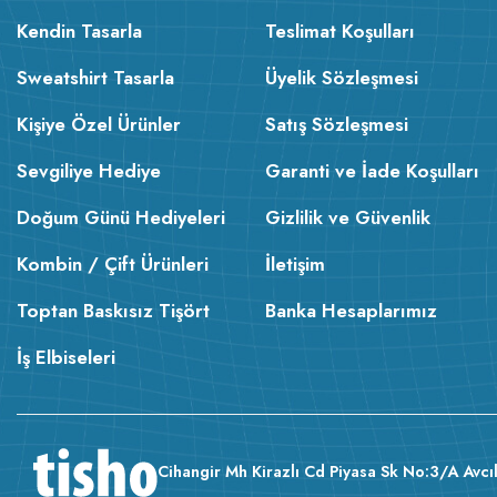
Kendin Tasarla
Teslimat Koşulları
Sweatshirt Tasarla
Üyelik Sözleşmesi
Kişiye Özel Ürünler
Satış Sözleşmesi
Sevgiliye Hediye
Garanti ve İade Koşulları
Doğum Günü Hediyeleri
Gizlilik ve Güvenlik
Kombin / Çift Ürünleri
İletişim
Toptan Baskısız Tişört
Banka Hesaplarımız
İş Elbiseleri
Cihangir Mh Kirazlı Cd Piyasa Sk No:3/A Avcıl