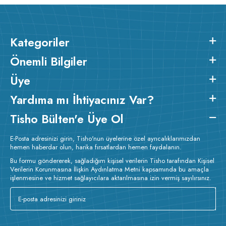
Kategoriler
Önemli Bilgiler
Üye
Yardıma mı İhtiyacınız Var?
Tisho Bülten'e Üye Ol
E-Posta adresinizi girin, Tisho'nun üyelerine özel ayrıcalıklarımızdan
hemen haberdar olun, harika fırsatlardan hemen faydalanın.
Bu formu göndererek, sağladığım kişisel verilerin Tisho tarafından Kişisel
Verilerin Korunmasına İlişkin Aydınlatma Metni kapsamında bu amaçla
işlenmesine ve hizmet sağlayıcılara aktarılmasına izin vermiş sayılırsınız.