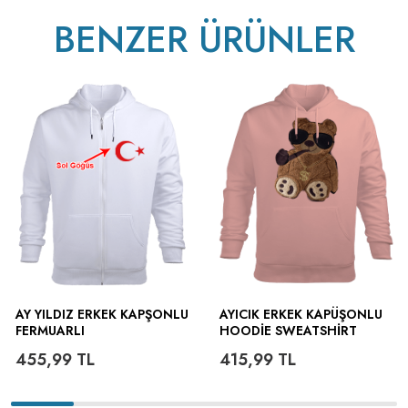
BENZER ÜRÜNLER
AY YILDIZ ERKEK KAPŞONLU
AYICIK ERKEK KAPÜŞONLU
FERMUARLI
HOODIE SWEATSHIRT
455,99
TL
415,99
TL