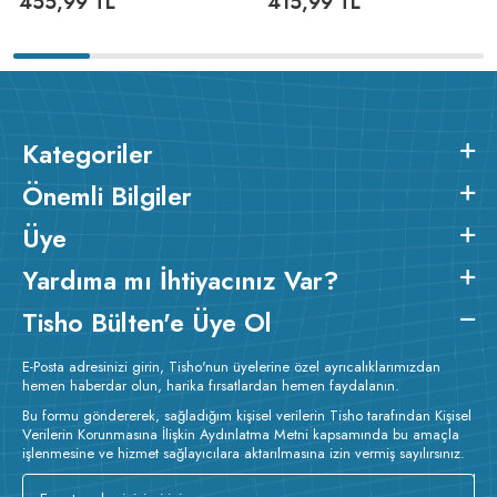
455,99
TL
415,99
TL
Kategoriler
Önemli Bilgiler
Üye
Yardıma mı İhtiyacınız Var?
Tisho Bülten'e Üye Ol
E-Posta adresinizi girin, Tisho'nun üyelerine özel ayrıcalıklarımızdan
hemen haberdar olun, harika fırsatlardan hemen faydalanın.
Bu formu göndererek, sağladığım kişisel verilerin Tisho tarafından Kişisel
Verilerin Korunmasına İlişkin Aydınlatma Metni kapsamında bu amaçla
işlenmesine ve hizmet sağlayıcılara aktarılmasına izin vermiş sayılırsınız.