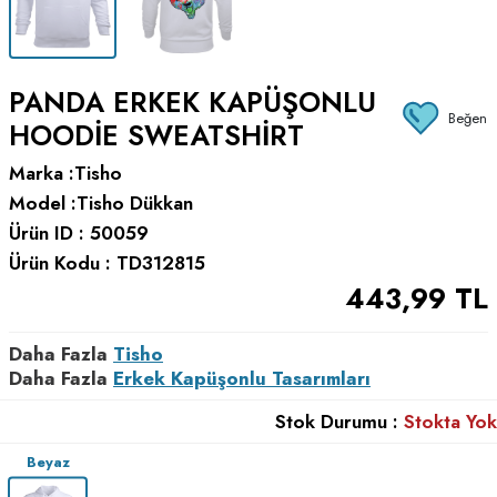
PANDA ERKEK KAPÜŞONLU
Beğen
HOODIE SWEATSHIRT
Marka :
Tisho
Model :
Tisho Dükkan
Ürün ID :
50059
Ürün Kodu :
TD312815
443,99
TL
Daha Fazla
Tisho
Daha Fazla
Erkek Kapüşonlu Tasarımları
Stok Durumu :
Stokta Yok
Beyaz