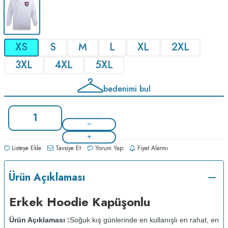
XS
S
M
L
XL
2XL
3XL
4XL
5XL
bedenimi bul
Listeye Ekle
Tavsiye Et
Yorum Yap
Fiyat Alarmı
Ürün Açıklaması
Erkek Hoodie Kapüşonlu
Ürün Açıklaması :
Soğuk kış günlerinde en kullanışlı en rahat, en