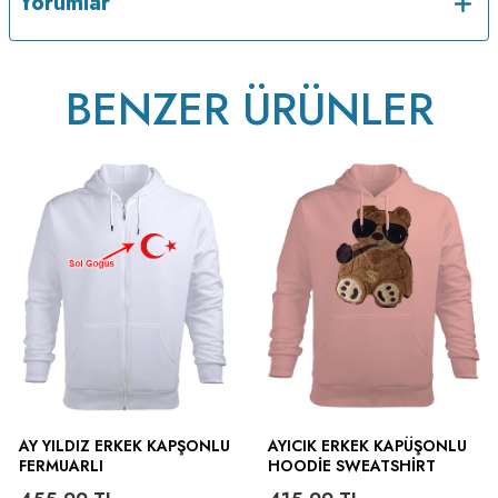
Yorumlar
BENZER ÜRÜNLER
AY YILDIZ ERKEK KAPŞONLU
AYICIK ERKEK KAPÜŞONLU
FERMUARLI
HOODIE SWEATSHIRT