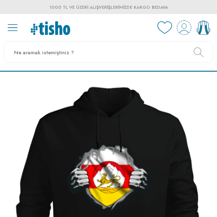
1000 TL VE ÜZERI ALIŞVERIŞLERINIZDE KARGO BEDAVA