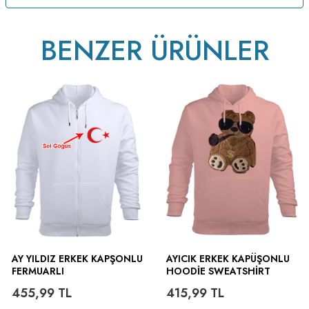
BENZER ÜRÜNLER
AY YILDIZ ERKEK KAPŞONLU
AYICIK ERKEK KAPÜŞONLU
FERMUARLI
HOODIE SWEATSHIRT
455,99
TL
415,99
TL