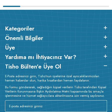
Kategoriler
Önemli Bilgiler
Üye
Yardıma mı İhtiyacınız Var?
Tisho Bülten'e Üye Ol
E-Posta adresinizi girin, Tisho'nun üyelerine özel ayrıcalıklarımızdan
hemen haberdar olun, harika fırsatlardan hemen faydalanın.
Bu formu göndererek, sağladığım kişisel verilerin Tisho tarafından Kişisel
Verilerin Korunmasına İlişkin Aydınlatma Metni kapsamında bu amaçla
işlenmesine ve hizmet sağlayıcılara aktarılmasına izin vermiş sayılırsınız.