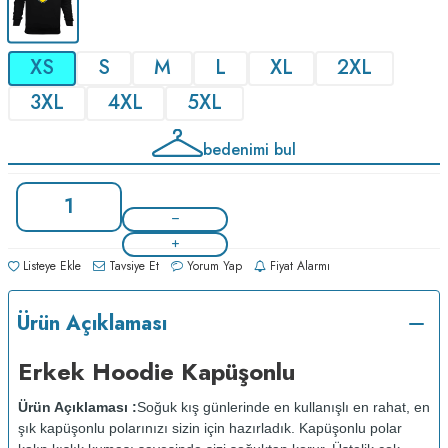
XS
S
M
L
XL
2XL
3XL
4XL
5XL
bedenimi bul
Listeye Ekle
Tavsiye Et
Yorum Yap
Fiyat Alarmı
Ürün Açıklaması
Erkek Hoodie Kapüşonlu
Ürün Açıklaması :
Soğuk kış günlerinde en kullanışlı en rahat, en
şık kapüşonlu polarınızı sizin için hazırladık. Kapüşonlu polar