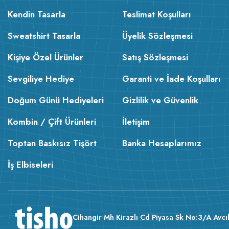
Kendin Tasarla
Teslimat Koşulları
Sweatshirt Tasarla
Üyelik Sözleşmesi
Kişiye Özel Ürünler
Satış Sözleşmesi
Sevgiliye Hediye
Garanti ve İade Koşulları
Doğum Günü Hediyeleri
Gizlilik ve Güvenlik
Kombin / Çift Ürünleri
İletişim
Toptan Baskısız Tişört
Banka Hesaplarımız
İş Elbiseleri
Cihangir Mh Kirazlı Cd Piyasa Sk No:3/A Avcıl