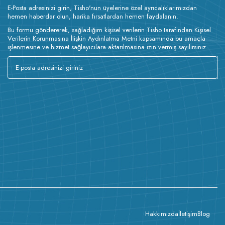
E-Posta adresinizi girin, Tisho'nun üyelerine özel ayrıcalıklarımızdan
hemen haberdar olun, harika fırsatlardan hemen faydalanın.
Bu formu göndererek, sağladığım kişisel verilerin Tisho tarafından Kişisel
Verilerin Korunmasına İlişkin Aydınlatma Metni kapsamında bu amaçla
işlenmesine ve hizmet sağlayıcılara aktarılmasına izin vermiş sayılırsınız.
Hakkımızda
İletişim
Blog