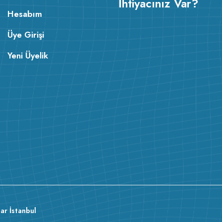
İhtiyacınız Var?
Hesabım
Üye Girişi
Yeni Üyelik
ar İstanbul