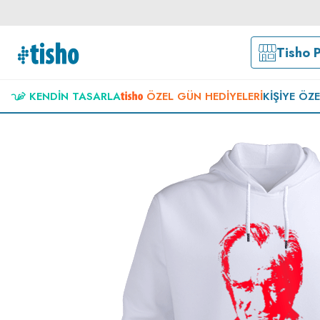
Tisho 
KENDIN TASARLA
ÖZEL GÜN HEDIYELERI
KIŞIYE ÖZ