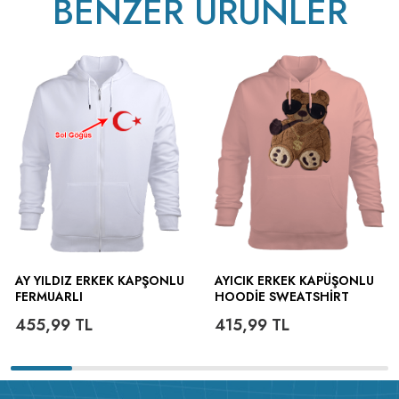
BENZER ÜRÜNLER
AY YILDIZ ERKEK KAPŞONLU
AYICIK ERKEK KAPÜŞONLU
FERMUARLI
HOODIE SWEATSHIRT
455,99
TL
415,99
TL