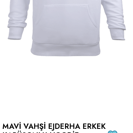
MAVI VAHŞI EJDERHA ERKEK