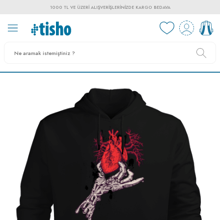
1000 TL VE ÜZERI ALIŞVERIŞLERINIZDE KARGO BEDAVA