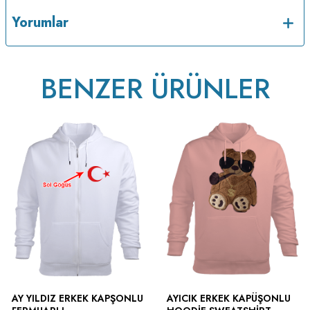
Yorumlar
BENZER ÜRÜNLER
AY YILDIZ ERKEK KAPŞONLU
AYICIK ERKEK KAPÜŞONLU