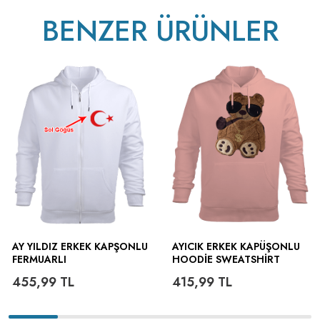
BENZER ÜRÜNLER
AY YILDIZ ERKEK KAPŞONLU
AYICIK ERKEK KAPÜŞONLU
FERMUARLI
HOODIE SWEATSHIRT
455,99
TL
415,99
TL