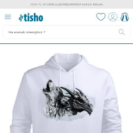
1000 TL VE ÜZERI ALIŞVERIŞLERINIZDE KARGO BEDAVA