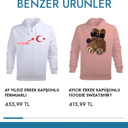
BENZER ÜRÜNLER
AY YILDIZ ERKEK KAPŞONLU
AYICIK ERKEK KAPÜŞONLU
FERMUARLI
HOODIE SWEATSHIRT
455,99
TL
415,99
TL