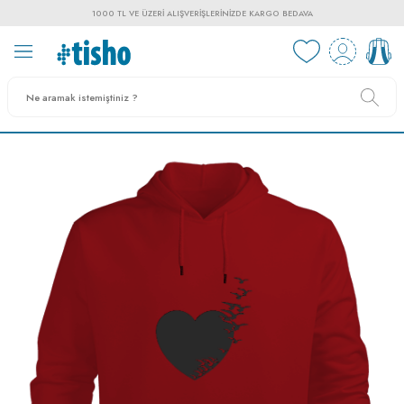
1000 TL VE ÜZERI ALIŞVERIŞLERINIZDE KARGO BEDAVA