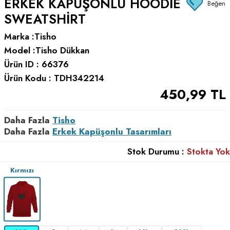
ERKEK KAPÜŞONLU HOODIE
Beğen
SWEATSHIRT
Marka :
Tisho
Model :
Tisho Dükkan
Ürün ID :
66376
Ürün Kodu :
TDH342214
450,99
TL
Daha Fazla
Tisho
Daha Fazla
Erkek Kapüşonlu Tasarımları
Stok Durumu :
Stokta Yok
Kırmızı