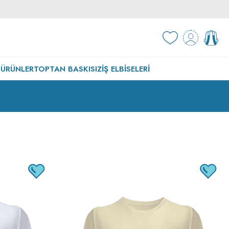
 ÜRÜNLER
TOPTAN BASKISIZ
İŞ ELBISELERI