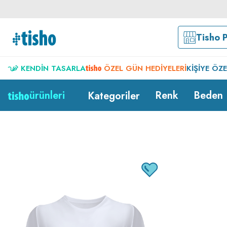
Tisho 
KENDIN TASARLA
ÖZEL GÜN HEDIYELERI
KIŞIYE ÖZ
ürünleri
Renk
Beden
Kategoriler