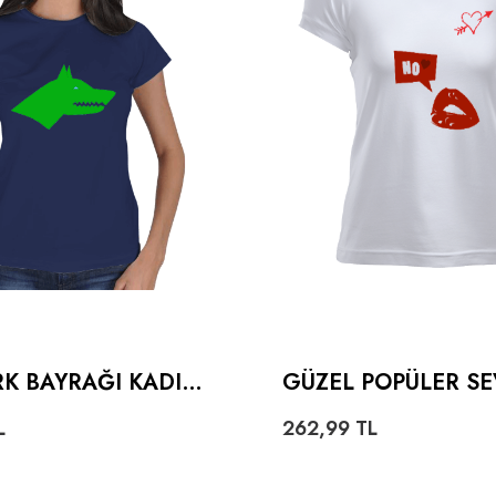
K BAYRAĞI KADIN
GÜZEL POPÜLER SE
ALPLI DUDAKLI KAD
L
262,99
TL
RT