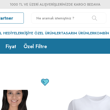
1000 TL VE ÜZERI ALIŞVERIŞLERINIZDE KARGO BEDAVA
Partner
EL HEDIYELER
KIŞIYE ÖZEL ÜRÜNLER
TASARIM ÜRÜNLER
KOMBIN
Fiyat
Özel Filtre