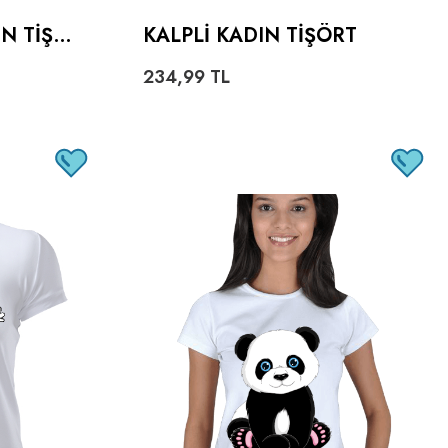
IN TIŞÖ
KALPLI KADIN TIŞÖRT
234,99
TL