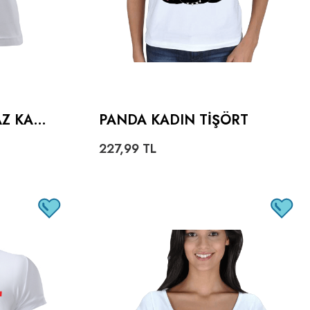
AZ KADI
PANDA KADIN TIŞÖRT
227,99
TL