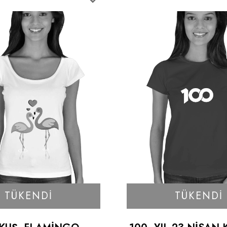
TÜKENDI
TÜKENDI