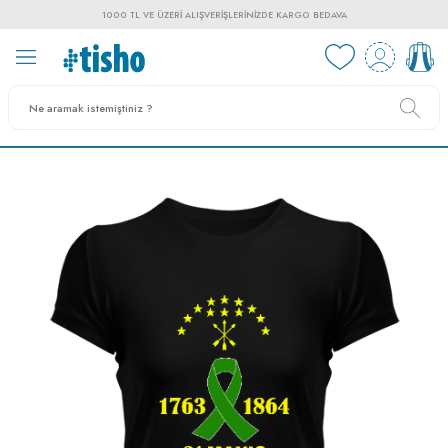
1000 TL VE ÜZERI ALIŞVERIŞLERINIZDE KARGO BEDAVA