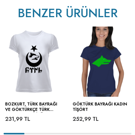
BENZER ÜRÜNLER
BOZKURT, TÜRK BAYRAĞI
GÖKTÜRK BAYRAĞI KADIN
VE GÖKTÜRKÇE TÜRK
TIŞÖRT
YAZILI KADIN TIŞÖRT
231,99
TL
252,99
TL