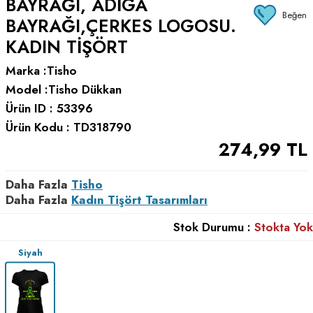
BAYRAĞI, ADIGA
Beğen
BAYRAĞI,ÇERKES LOGOSU.
KADIN TIŞÖRT
Marka :
Tisho
Model :
Tisho Dükkan
Ürün ID :
53396
Ürün Kodu :
TD318790
274,99
TL
Daha Fazla
Tisho
Daha Fazla
Kadın Tişört Tasarımları
Stok Durumu :
Stokta Yok
Siyah