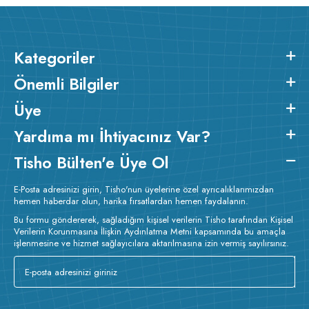
Kategoriler
Önemli Bilgiler
Üye
Yardıma mı İhtiyacınız Var?
Tisho Bülten'e Üye Ol
E-Posta adresinizi girin, Tisho'nun üyelerine özel ayrıcalıklarımızdan
hemen haberdar olun, harika fırsatlardan hemen faydalanın.
Bu formu göndererek, sağladığım kişisel verilerin Tisho tarafından Kişisel
Verilerin Korunmasına İlişkin Aydınlatma Metni kapsamında bu amaçla
işlenmesine ve hizmet sağlayıcılara aktarılmasına izin vermiş sayılırsınız.