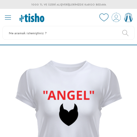
1000 TL VE ÜZERI ALIŞVERIŞLERINIZDE KARGO BEDAVA