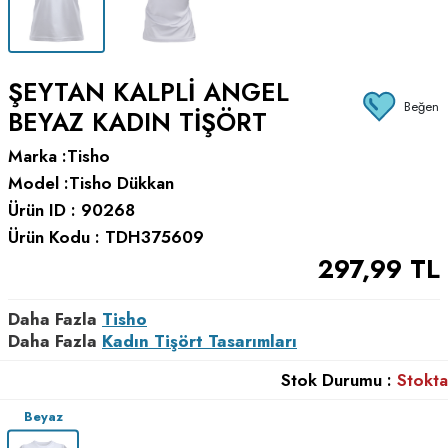
ŞEYTAN KALPLI ANGEL
Beğen
BEYAZ KADIN TIŞÖRT
Marka :
Tisho
Model :
Tisho Dükkan
Ürün ID :
90268
Ürün Kodu :
TDH375609
297,99
TL
Daha Fazla
Tisho
Daha Fazla
Kadın Tişört Tasarımları
Stok Durumu :
Stokta
Beyaz