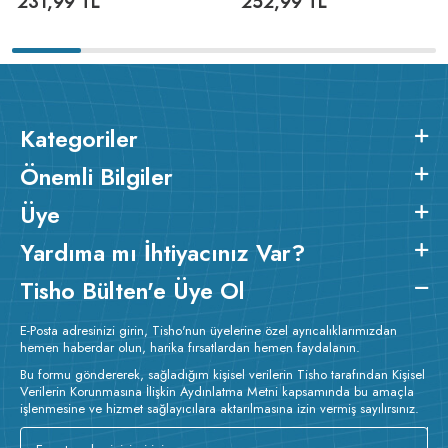
231,99
TL
252,99
TL
Kategoriler
Önemli Bilgiler
Üye
Yardıma mı İhtiyacınız Var?
Tisho Bülten'e Üye Ol
E-Posta adresinizi girin, Tisho'nun üyelerine özel ayrıcalıklarımızdan
hemen haberdar olun, harika fırsatlardan hemen faydalanın.
Bu formu göndererek, sağladığım kişisel verilerin Tisho tarafından Kişisel
Verilerin Korunmasına İlişkin Aydınlatma Metni kapsamında bu amaçla
işlenmesine ve hizmet sağlayıcılara aktarılmasına izin vermiş sayılırsınız.