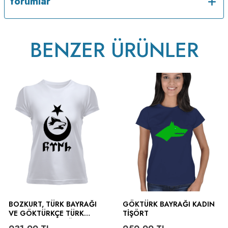
Yorumlar
ütülenir.
BENZER ÜRÜNLER
BOZKURT, TÜRK BAYRAĞI
GÖKTÜRK BAYRAĞI KADIN
VE GÖKTÜRKÇE TÜRK
TIŞÖRT
YAZILI KADIN TIŞÖRT