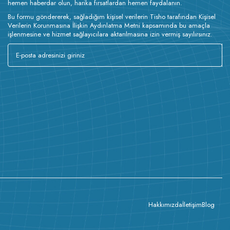
hemen haberdar olun, harika fırsatlardan hemen faydalanın.
Bu formu göndererek, sağladığım kişisel verilerin Tisho tarafından Kişisel
Verilerin Korunmasına İlişkin Aydınlatma Metni kapsamında bu amaçla
işlenmesine ve hizmet sağlayıcılara aktarılmasına izin vermiş sayılırsınız.
Hakkımızda
İletişim
Blog