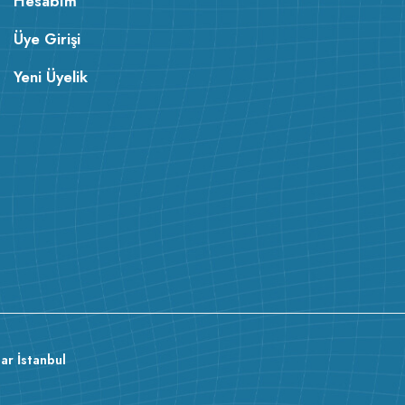
Hesabım
Üye Girişi
Yeni Üyelik
ar İstanbul