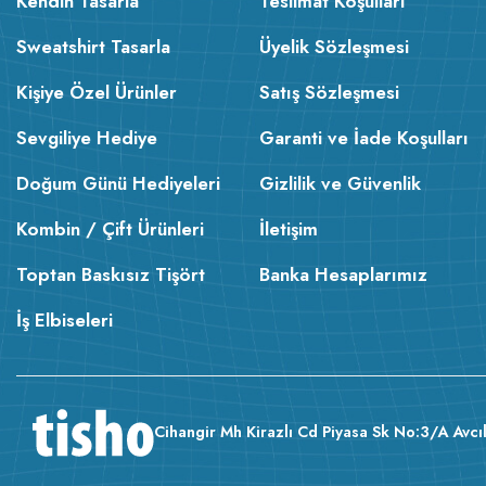
Kendin Tasarla
Teslimat Koşulları
Sweatshirt Tasarla
Üyelik Sözleşmesi
Kişiye Özel Ürünler
Satış Sözleşmesi
Sevgiliye Hediye
Garanti ve İade Koşulları
Doğum Günü Hediyeleri
Gizlilik ve Güvenlik
Kombin / Çift Ürünleri
İletişim
Toptan Baskısız Tişört
Banka Hesaplarımız
İş Elbiseleri
Cihangir Mh Kirazlı Cd Piyasa Sk No:3/A Avcıl