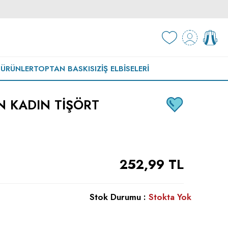
 ÜRÜNLER
TOPTAN BASKISIZ
İŞ ELBISELERI
AN KADIN TIŞÖRT
252,99
TL
Stok Durumu :
Stokta Yok