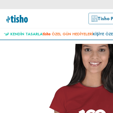
Tisho 
KENDIN TASARLA
ÖZEL GÜN HEDIYELERI
KIŞIYE ÖZ