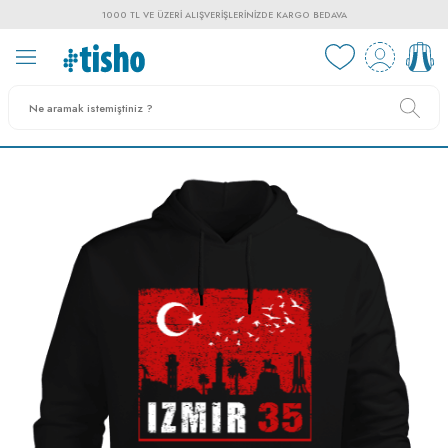
1000 TL VE ÜZERI ALIŞVERIŞLERINIZDE KARGO BEDAVA