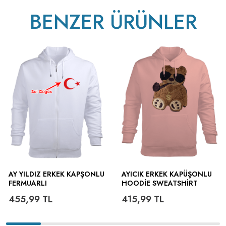
BENZER ÜRÜNLER
AY YILDIZ ERKEK KAPŞONLU
AYICIK ERKEK KAPÜŞONLU
FERMUARLI
HOODIE SWEATSHIRT
455,99
TL
415,99
TL