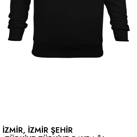
IZMIR, IZMIR ŞEHIR