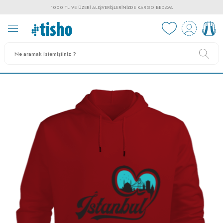
1000 TL VE ÜZERI ALIŞVERIŞLERINIZDE KARGO BEDAVA