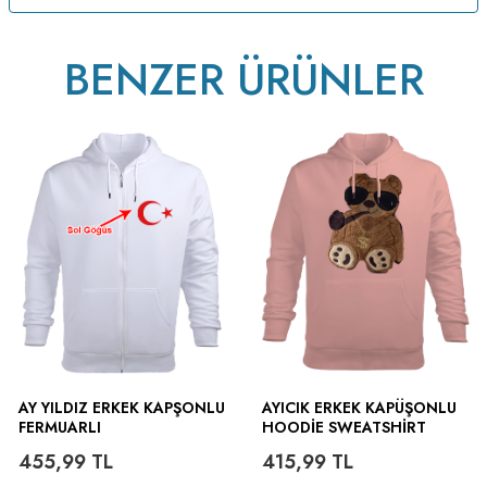
BENZER ÜRÜNLER
AY YILDIZ ERKEK KAPŞONLU
AYICIK ERKEK KAPÜŞONLU
FERMUARLI
HOODIE SWEATSHIRT
455,99
TL
415,99
TL