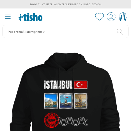
1000 TL VE ÜZERI ALIŞVERIŞLERINIZDE KARGO BEDAVA