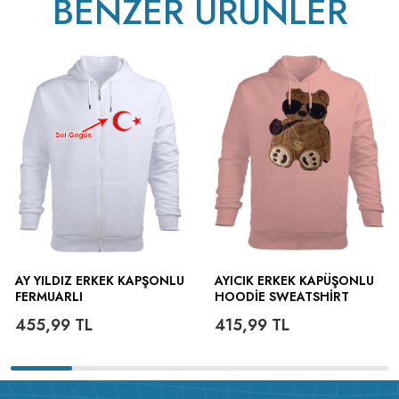
BENZER ÜRÜNLER
AY YILDIZ ERKEK KAPŞONLU
AYICIK ERKEK KAPÜŞONLU
FERMUARLI
HOODIE SWEATSHIRT
455,99
TL
415,99
TL