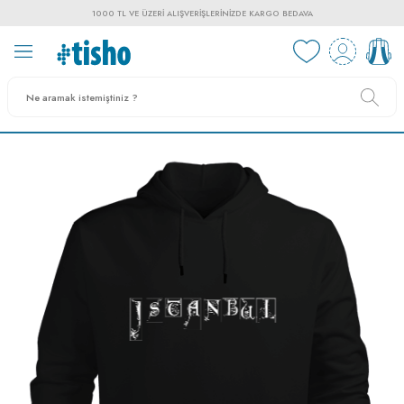
1000 TL VE ÜZERI ALIŞVERIŞLERINIZDE KARGO BEDAVA