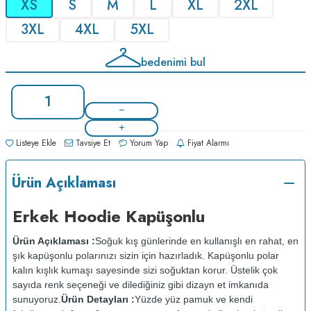
XS
S
M
L
XL
2XL
3XL
4XL
5XL
bedenimi bul
Listeye Ekle
Tavsiye Et
Yorum Yap
Fiyat Alarmı
Ürün Açıklaması
Erkek Hoodie Kapüşonlu
Ürün Açıklaması :
Soğuk kış günlerinde en kullanışlı en rahat, en
şık kapüşonlu polarınızı sizin için hazırladık. Kapüşonlu polar
kalın kışlık kumaşı sayesinde sizi soğuktan korur. Üstelik çok
sayıda renk seçeneği ve dilediğiniz gibi dizayn et imkanıda
sunuyoruz.
Ürün Detayları :
Yüzde yüz pamuk ve kendi