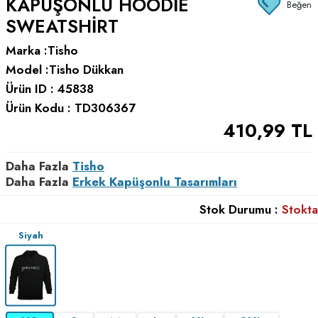
KAPÜŞONLU HOODIE
Beğen
SWEATSHIRT
Marka :
Tisho
Model :
Tisho Dükkan
Ürün ID :
45838
Ürün Kodu :
TD306367
410,99
TL
Daha Fazla
Tisho
Daha Fazla
Erkek Kapüşonlu Tasarımları
Stok Durumu :
Stokta
Siyah