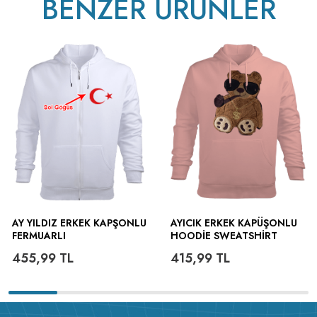
BENZER ÜRÜNLER
AY YILDIZ ERKEK KAPŞONLU
AYICIK ERKEK KAPÜŞONLU
FERMUARLI
HOODIE SWEATSHIRT
455,99
TL
415,99
TL