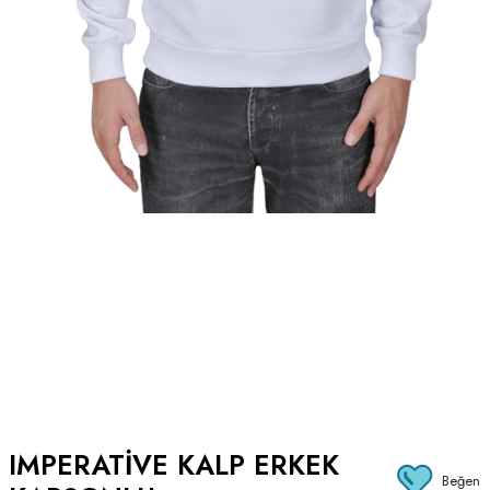
IMPERATIVE KALP ERKEK
Beğen