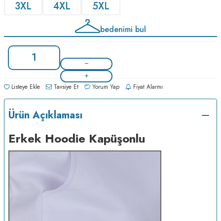
3XL
4XL
5XL
bedenimi bul
Listeye Ekle
Tavsiye Et
Yorum Yap
Fiyat Alarmı
Ürün Açıklaması
Erkek Hoodie Kapüşonlu