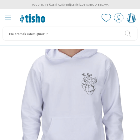
1000 TL VE ÜZERI ALIŞVERIŞLERINIZDE KARGO BEDAVA