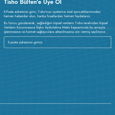
Tisho Bülten'e Üye Ol
E-Posta adresinizi girin, Tisho'nun üyelerine özel ayrıcalıklarımızdan
hemen haberdar olun, harika fırsatlardan hemen faydalanın.
Bu formu göndererek, sağladığım kişisel verilerin Tisho tarafından Kişisel
Verilerin Korunmasına İlişkin Aydınlatma Metni kapsamında bu amaçla
işlenmesine ve hizmet sağlayıcılara aktarılmasına izin vermiş sayılırsınız.