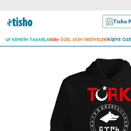
Tisho 
KENDIN TASARLA
ÖZEL GÜN HEDIYELERI
KIŞIYE ÖZ