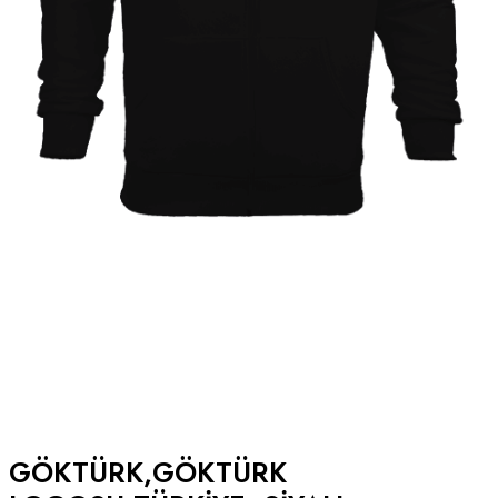
GÖKTÜRK,GÖKTÜRK