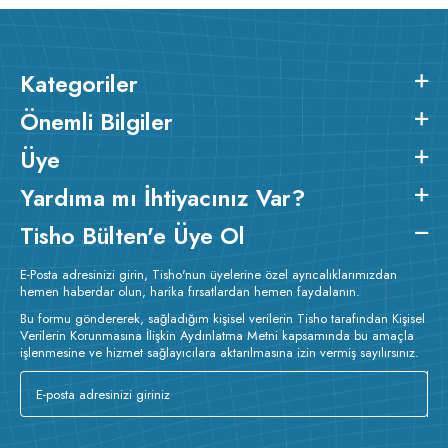
Kategoriler
Önemli Bilgiler
Üye
Yardıma mı İhtiyacınız Var?
Tisho Bülten'e Üye Ol
E-Posta adresinizi girin, Tisho'nun üyelerine özel ayrıcalıklarımızdan
hemen haberdar olun, harika fırsatlardan hemen faydalanın.
Bu formu göndererek, sağladığım kişisel verilerin Tisho tarafından Kişisel
Verilerin Korunmasına İlişkin Aydınlatma Metni kapsamında bu amaçla
işlenmesine ve hizmet sağlayıcılara aktarılmasına izin vermiş sayılırsınız.