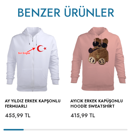
BENZER ÜRÜNLER
AY YILDIZ ERKEK KAPŞONLU
AYICIK ERKEK KAPÜŞONLU
FERMUARLI
HOODIE SWEATSHIRT
455,99
TL
415,99
TL