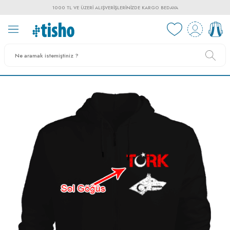
1000 TL VE ÜZERI ALIŞVERIŞLERINIZDE KARGO BEDAVA