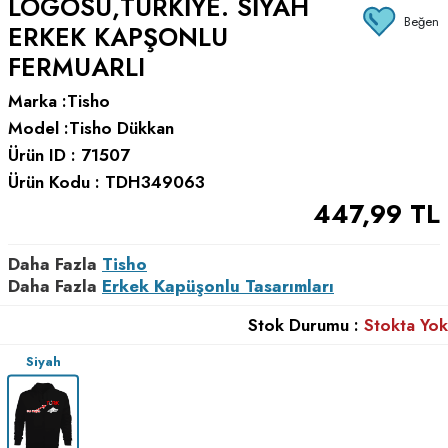
LOGOSU,TÜRKIYE. SIYAH
Beğen
ERKEK KAPŞONLU
FERMUARLI
Marka :
Tisho
Model :
Tisho Dükkan
Ürün ID :
71507
Ürün Kodu :
TDH349063
447,99
TL
Daha Fazla
Tisho
Daha Fazla
Erkek Kapüşonlu Tasarımları
Stok Durumu :
Stokta Yok
Siyah