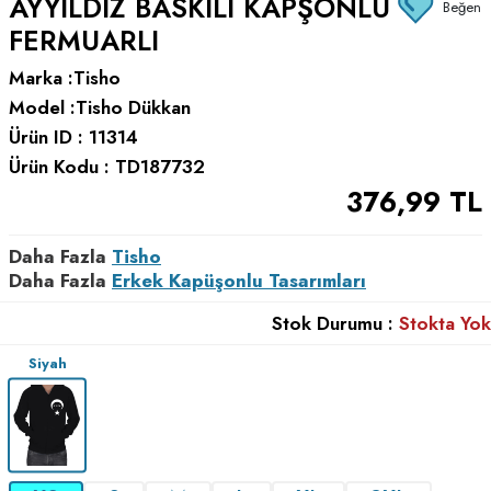
AYYILDIZ BASKILI KAPŞONLU
Beğen
FERMUARLI
Marka :
Tisho
Model :
Tisho Dükkan
Ürün ID :
11314
Ürün Kodu :
TD187732
376,99
TL
Daha Fazla
Tisho
Daha Fazla
Erkek Kapüşonlu Tasarımları
Stok Durumu :
Stokta Yok
Siyah