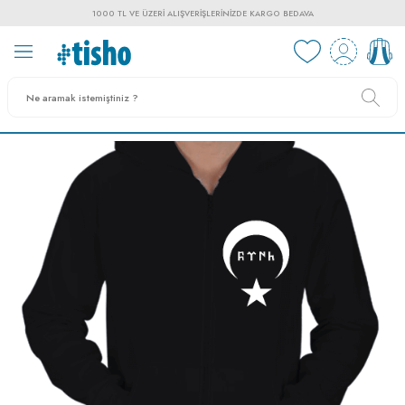
1000 TL VE ÜZERI ALIŞVERIŞLERINIZDE KARGO BEDAVA