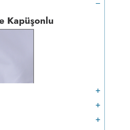
e Kapüşonlu