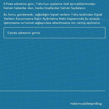
E-Posta adresinizi girin, Tisho'nun üyelerine özel ayrıcalıklarımızdan
hemen haberdar olun, harika fırsatlardan hemen faydalanın.
Bu formu göndererek, sağladığım kişisel verilerin Tisho tarafından Kişisel
Verilerin Korunmasına İlişkin Aydınlatma Metni kapsamında bu amaçla
işlenmesine ve hizmet sağlayıcılara aktarılmasına izin vermiş sayılırsınız.
Hakkımızda
İletişim
Blog