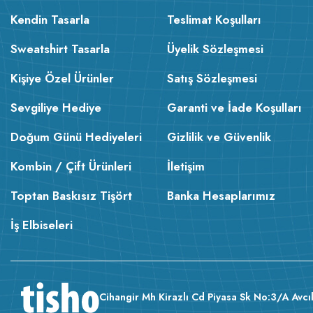
Kendin Tasarla
Teslimat Koşulları
Sweatshirt Tasarla
Üyelik Sözleşmesi
Kişiye Özel Ürünler
Satış Sözleşmesi
Sevgiliye Hediye
Garanti ve İade Koşulları
Doğum Günü Hediyeleri
Gizlilik ve Güvenlik
Kombin / Çift Ürünleri
İletişim
Toptan Baskısız Tişört
Banka Hesaplarımız
İş Elbiseleri
Cihangir Mh Kirazlı Cd Piyasa Sk No:3/A Avcıl