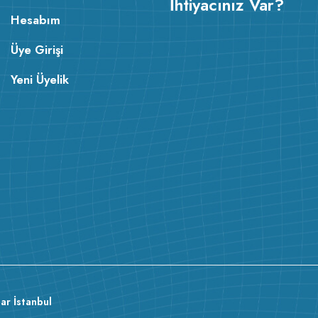
İhtiyacınız Var?
Hesabım
Üye Girişi
Yeni Üyelik
ar İstanbul