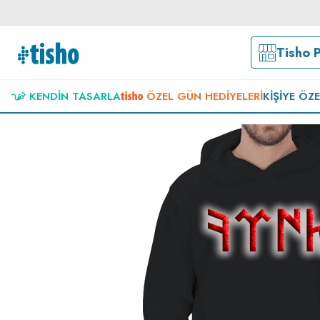
Tisho 
KENDIN TASARLA
ÖZEL GÜN HEDIYELERI
KIŞIYE ÖZ