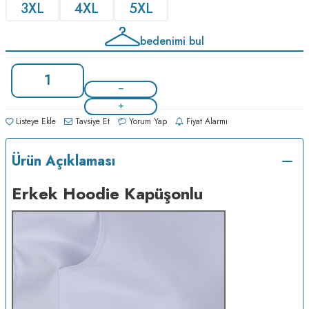
3XL
4XL
5XL
bedenimi bul
Listeye Ekle
Tavsiye Et
Yorum Yap
Fiyat Alarmı
Ürün Açıklaması
Erkek Hoodie Kapüşonlu