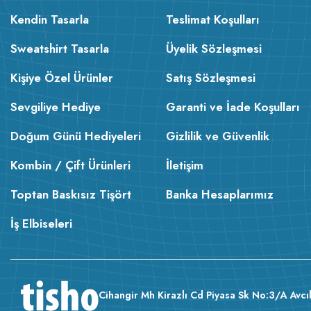
Kendin Tasarla
Teslimat Koşulları
Sweatshirt Tasarla
Üyelik Sözleşmesi
Kişiye Özel Ürünler
Satış Sözleşmesi
Sevgiliye Hediye
Garanti ve İade Koşulları
Doğum Günü Hediyeleri
Gizlilik ve Güvenlik
Kombin / Çift Ürünleri
İletişim
Toptan Baskısız Tişört
Banka Hesaplarımız
İş Elbiseleri
Cihangir Mh Kirazlı Cd Piyasa Sk No:3/A Avcıl