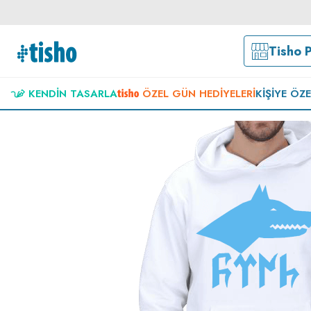
Tisho 
KENDIN TASARLA
ÖZEL GÜN HEDIYELERI
KIŞIYE ÖZ