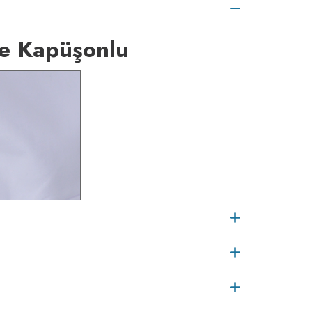
e Kapüşonlu