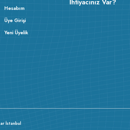
İhtiyacınız Var?
Hesabım
Üye Girişi
Yeni Üyelik
ar İstanbul