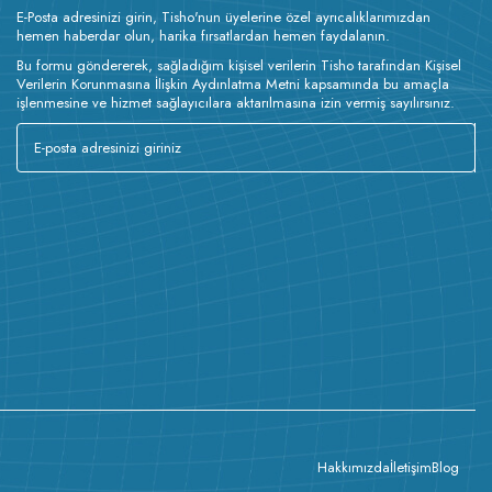
E-Posta adresinizi girin, Tisho'nun üyelerine özel ayrıcalıklarımızdan
hemen haberdar olun, harika fırsatlardan hemen faydalanın.
Bu formu göndererek, sağladığım kişisel verilerin Tisho tarafından Kişisel
Verilerin Korunmasına İlişkin Aydınlatma Metni kapsamında bu amaçla
işlenmesine ve hizmet sağlayıcılara aktarılmasına izin vermiş sayılırsınız.
Hakkımızda
İletişim
Blog