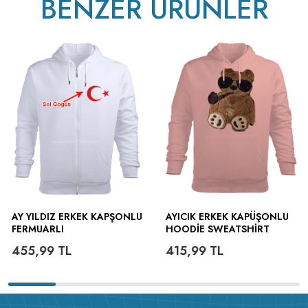
BENZER ÜRÜNLER
AY YILDIZ ERKEK KAPŞONLU
AYICIK ERKEK KAPÜŞONLU
FERMUARLI
HOODIE SWEATSHIRT
455,99
TL
415,99
TL