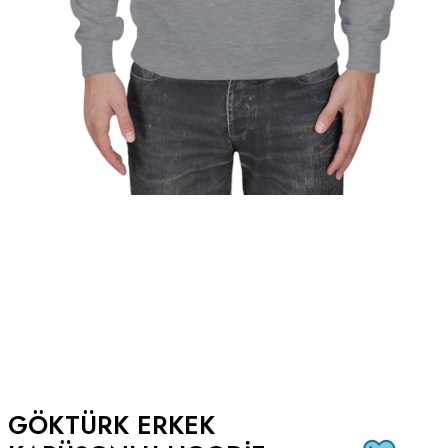
GÖKTÜRK ERKEK