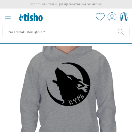
1000 TL VE ÜZERI ALIŞVERIŞLERINIZDE KARGO BEDAVA