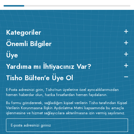
Kategoriler
Önemli Bilgiler
Üye
Yardıma mı İhtiyacınız Var?
Tisho Bülten'e Üye Ol
E-Posta adresinizi girin, Tisho'nun üyelerine özel ayrıcalıklarımızdan
hemen haberdar olun, harika fırsatlardan hemen faydalanın.
Bu formu göndererek, sağladığım kişisel verilerin Tisho tarafından Kişisel
Verilerin Korunmasına İlişkin Aydınlatma Metni kapsamında bu amaçla
işlenmesine ve hizmet sağlayıcılara aktarılmasına izin vermiş sayılırsınız.