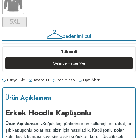
5XL
bedenimi bul
Tükendi
Gelince Haber Ver
Listeye Ekle
Tavsiye Et
Yorum Yap
Fiyat Alarmı
Ürün Açıklaması
Erkek Hoodie Kapüşonlu
Ürün Açıklaması :
Soğuk kış günlerinde en kullanışlı en rahat, en
şık kapüşonlu polarınızı sizin için hazırladık. Kapüşonlu polar
kalın kışlık kumaşı sayesinde sizi soğuktan korur. Üstelik çok