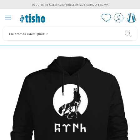
1000 TL VE ÜZERI ALIŞVERIŞLERINIZDE KARGO BEDAVA