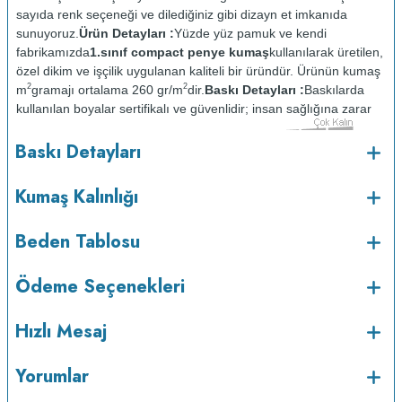
sayıda renk seçeneği ve dilediğiniz gibi dizayn et imkanıda
sunuyoruz.
Ürün Detayları :
Yüzde yüz pamuk ve kendi
fabrikamızda
1.sınıf compact penye kumaş
kullanılarak üretilen,
özel dikim ve işçilik uygulanan kaliteli bir üründür. Ürünün kumaş
2
2
m
gramajı ortalama 260 gr/m
dir.
Baskı Detayları :
Baskılarda
kullanılan boyalar sertifikalı ve güvenlidir; insan sağlığına zarar
vermez.
Kumaş Kalınlığı :
Baskı Detayları
o
Bakım :
Kısa programda maksimum 30
C sıcaklıkta ve tersten
yıkanır.
Kuru temizleme yapılmaz.
Kurutma makinesinde
Kumaş Kalınlığı
kurutulmaz.
Orta ısıda ve tersten ütülenir.
Beden Tablosu
Ödeme Seçenekleri
Hızlı Mesaj
Yorumlar