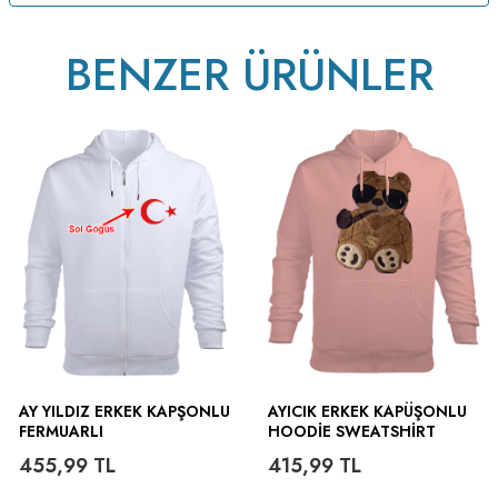
BENZER ÜRÜNLER
AY YILDIZ ERKEK KAPŞONLU
AYICIK ERKEK KAPÜŞONLU
FERMUARLI
HOODIE SWEATSHIRT
455,99
TL
415,99
TL