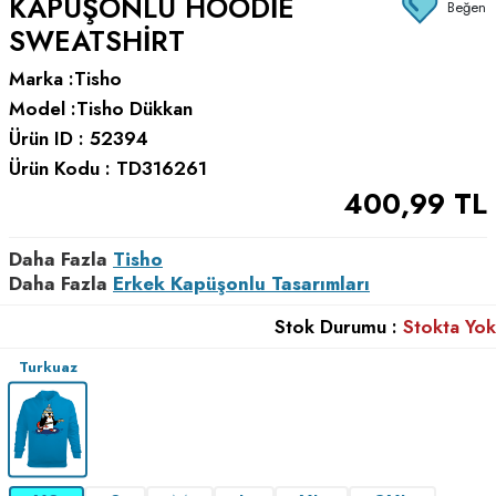
KAPÜŞONLU HOODIE
Beğen
SWEATSHIRT
Marka :
Tisho
Model :
Tisho Dükkan
Ürün ID :
52394
Ürün Kodu :
TD316261
400,99
TL
Daha Fazla
Tisho
Daha Fazla
Erkek Kapüşonlu Tasarımları
Stok Durumu :
Stokta Yok
Turkuaz