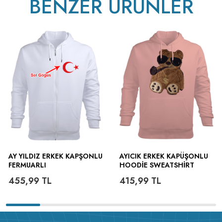
BENZER ÜRÜNLER
AY YILDIZ ERKEK KAPŞONLU
AYICIK ERKEK KAPÜŞONLU
FERMUARLI
HOODIE SWEATSHIRT
455,99
TL
415,99
TL