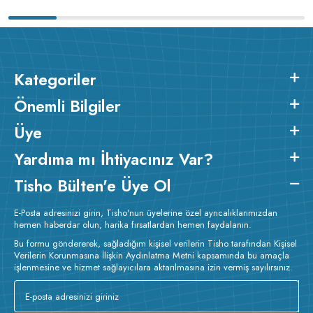
Kategoriler
Önemli Bilgiler
Üye
Yardıma mı İhtiyacınız Var?
Tisho Bülten'e Üye Ol
E-Posta adresinizi girin, Tisho'nun üyelerine özel ayrıcalıklarımızdan
hemen haberdar olun, harika fırsatlardan hemen faydalanın.
Bu formu göndererek, sağladığım kişisel verilerin Tisho tarafından Kişisel
Verilerin Korunmasına İlişkin Aydınlatma Metni kapsamında bu amaçla
işlenmesine ve hizmet sağlayıcılara aktarılmasına izin vermiş sayılırsınız.