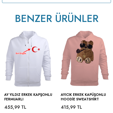
BENZER ÜRÜNLER
AY YILDIZ ERKEK KAPŞONLU
AYICIK ERKEK KAPÜŞONLU
FERMUARLI
HOODIE SWEATSHIRT
455,99
TL
415,99
TL