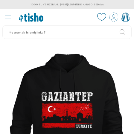
1000 TL VE ÜZERI ALIŞVERIŞLERINIZDE KARGO BEDAVA