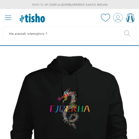
1000 TL VE ÜZERI ALIŞVERIŞLERINIZDE KARGO BEDAVA