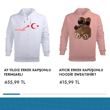
AY YILDIZ ERKEK KAPŞONLU
AYICIK ERKEK KAPÜŞONLU
FERMUARLI
HOODIE SWEATSHIRT
455,99
TL
415,99
TL