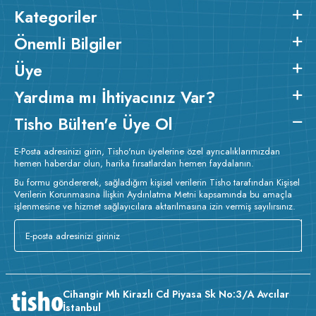
Kategoriler
Önemli Bilgiler
Üye
Yardıma mı İhtiyacınız Var?
Tisho Bülten'e Üye Ol
E-Posta adresinizi girin, Tisho'nun üyelerine özel ayrıcalıklarımızdan
hemen haberdar olun, harika fırsatlardan hemen faydalanın.
Bu formu göndererek, sağladığım kişisel verilerin Tisho tarafından Kişisel
Verilerin Korunmasına İlişkin Aydınlatma Metni kapsamında bu amaçla
işlenmesine ve hizmet sağlayıcılara aktarılmasına izin vermiş sayılırsınız.
Cihangir Mh Kirazlı Cd Piyasa Sk No:3/A Avcılar
İstanbul